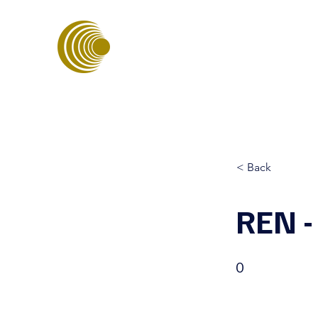
ASSOCIAÇÃO PORTUGUESA D
ENERGIAS SUSTENTÁVEIS
< Back
REN -
0