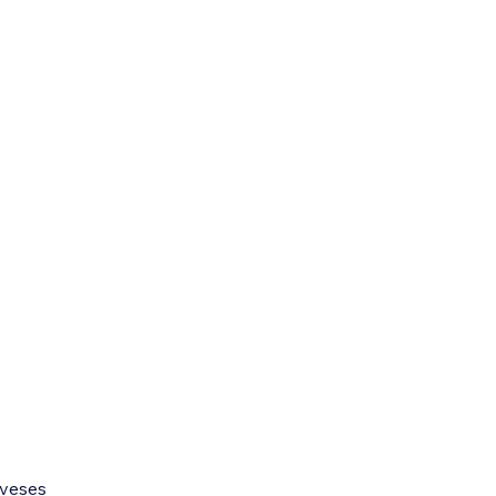
veses