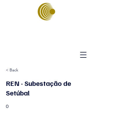
ASSOCIAÇÃO
PORTUGUESA
DE ENERGIAS
SUSTENTÁVEIS
< Back
REN - Subestação de
Setúbal
0