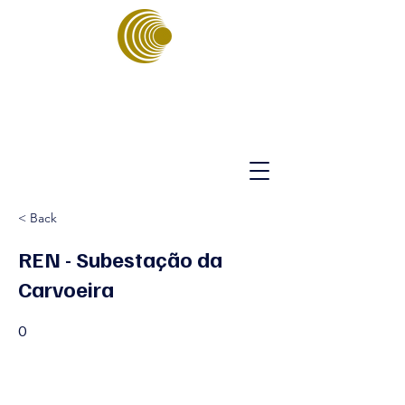
ASSOCIAÇÃO
PORTUGUESA
DE ENERGIAS
SUSTENTÁVEIS
< Back
REN - Subestação da
Carvoeira
0