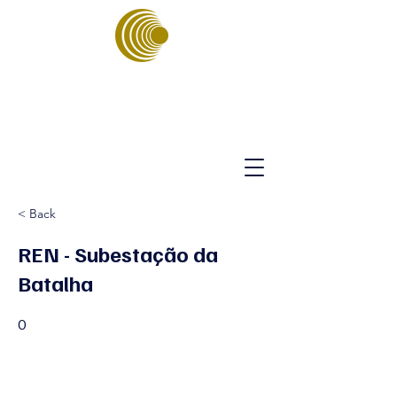
ASSOCIAÇÃO
PORTUGUESA
DE ENERGIAS
SUSTENTÁVEIS
< Back
REN - Subestação da
Batalha
0