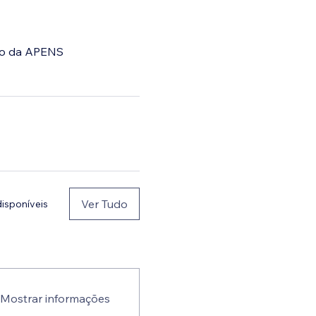
ão da APENS
Ver Tudo
disponíveis
Mostrar informações