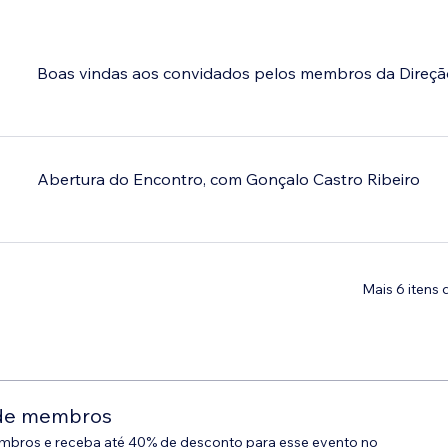
Boas vindas aos convidados pelos membros da Direç
Abertura do Encontro, com Gonçalo Castro Ribeiro
Mais 6 itens 
 de membros
bros e receba até 40% de desconto para esse evento no