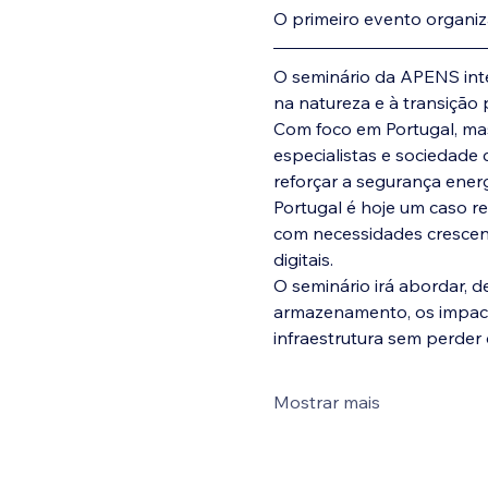
O primeiro evento organi
O seminário da APENS int
na natureza e à transição 
Com foco em Portugal, mas
especialistas e sociedade c
reforçar a segurança ener
Portugal é hoje um caso r
com necessidades crescen
digitais.
O seminário irá abordar, d
armazenamento, os impacto
infraestrutura sem perder
Mostrar mais