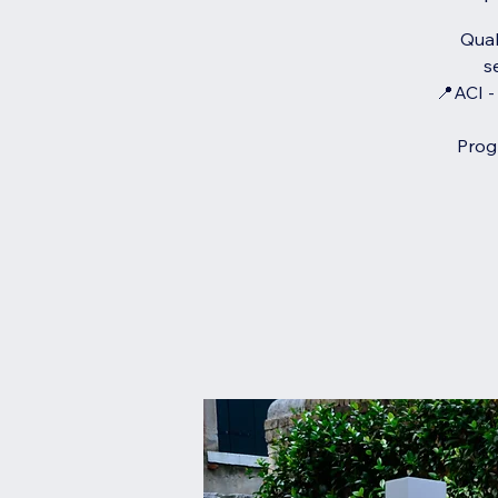
Qual
s
📍ACI -
Prog