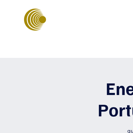
ASSOCIAÇÃO PORTUGUESA D
ENERGIAS SUSTENTÁVEIS
Ene
Port
qu