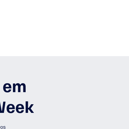
og
Eventos
Research
l em
 Week
ros