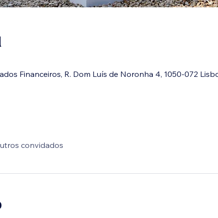
l
dos Financeiros, R. Dom Luís de Noronha 4, 1050-072 Lisbo
utros convidados
o