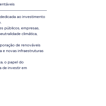
entáveis
 dedicada ao investimento 
.
s públicos, empresas, 
eutralidade climática, 
rporação de renováveis 
e novas infraestruturas 
a, o papel do 
 de investir em 