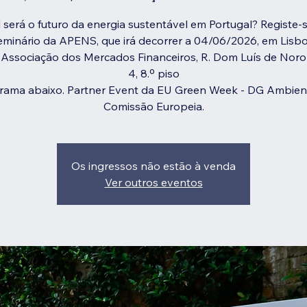
 será o futuro da energia sustentável em Portugal? Registe-
eminário da APENS, que irá decorrer a 04/06/2026, em Lisbo
 Associação dos Mercados Financeiros, R. Dom Luís de Noro
4, 8.º piso
rama abaixo. Partner Event da EU Green Week - DG Ambien
Comissão Europeia.
Os ingressos não estão à venda
Ver outros eventos