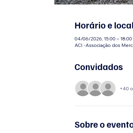
Horário e loca
04/06/2026, 15:00 – 18:00
ACI -Associação dos Merca
Convidados
+40 o
Sobre o event